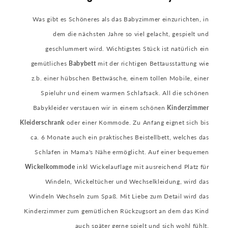
Was gibt es Schöneres als das Babyzimmer einzurichten, in
dem die nächsten Jahre so viel gelacht, gespielt und
geschlummert wird. Wichtigstes Stück ist natürlich ein
gemütliches
Babybett
mit der richtigen Bettausstattung wie
z.b. einer hübschen Bettwäsche, einem tollen Mobile, einer
Spieluhr und einem warmen Schlafsack. All die schönen
Babykleider verstauen wir in einem schönen
Kinderzimmer
Kleiderschrank
oder einer Kommode. Zu Anfang eignet sich bis
ca. 6 Monate auch ein praktisches Beistellbett, welches das
Schlafen in Mama's Nähe ermöglicht. Auf einer bequemen
Wickelkommode
inkl Wickelauflage mit ausreichend Platz für
Windeln, Wickeltücher und Wechselkleidung, wird das
Windeln Wechseln zum Spaß. Mit Liebe zum Detail wird das
Kinderzimmer zum gemütlichen Rückzugsort an dem das Kind
auch später gerne spielt und sich wohl fühlt.