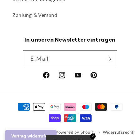
Zahlung & Versand
In unseren Newsletter eintragen
E-Mail
Facebook
Instagram
YouTube
Pinterest
Zahlungsmethoden
© 2026,
Baby-Weingart
Powered by Shopify
Widerrufsrecht
Vertrag widerrufen
✕